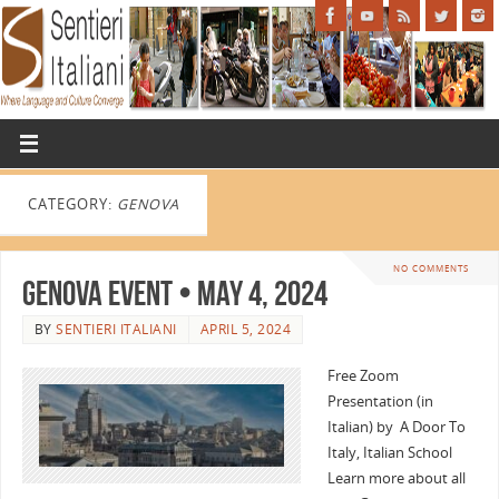
CATEGORY:
GENOVA
NO COMMENTS
Genova Event • May 4, 2024
BY
SENTIERI ITALIANI
APRIL 5, 2024
Free Zoom
Presentation (in
Italian) by A Door To
Italy, Italian School
Learn more about all